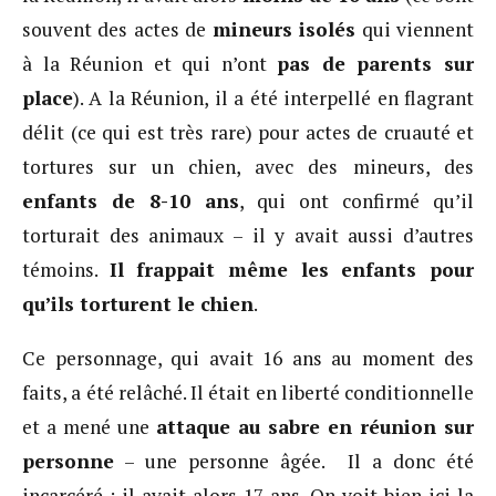
souvent des actes de
mineurs isolés
qui viennent
à la Réunion et qui n’ont
pas de parents sur
place
). A la Réunion, il a été interpellé en flagrant
délit (ce qui est très rare) pour actes de cruauté et
tortures sur un chien, avec des mineurs, des
enfants de 8-10 ans
, qui ont confirmé qu’il
torturait des animaux – il y avait aussi d’autres
témoins.
Il frappait même les enfants pour
qu’ils torturent le chien
.
Ce personnage, qui avait 16 ans au moment des
faits, a été relâché. Il était en liberté conditionnelle
et a mené une
attaque au sabre en réunion sur
personne
– une personne âgée. Il a donc été
incarcéré ; il avait alors 17 ans. On voit bien ici la