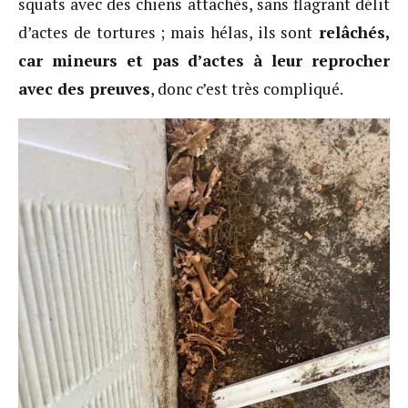
squats avec des chiens attachés, sans flagrant délit
d’actes de tortures ; mais hélas, ils sont
relâchés,
car mineurs et pas d’actes à leur reprocher
avec des preuves
, donc c’est très compliqué.