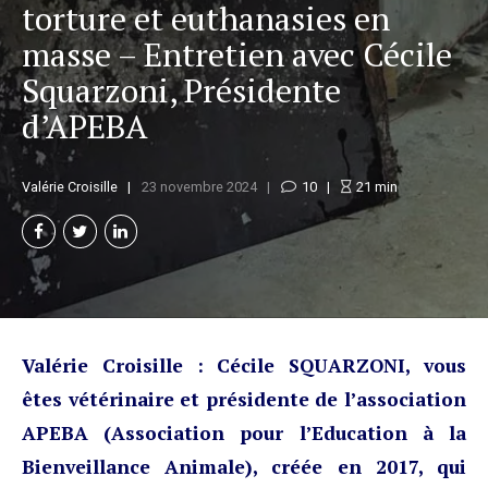
torture et euthanasies en
masse – Entretien avec Cécile
Squarzoni, Présidente
d’APEBA
Valérie Croisille
23 novembre 2024
10
21
min
Valérie Croisille
: Cécile SQUARZONI, vous
êtes vétérinaire et présidente de l’association
APEBA (Association pour l’Education à la
Bienveillance Animale), créée en 2017, qui