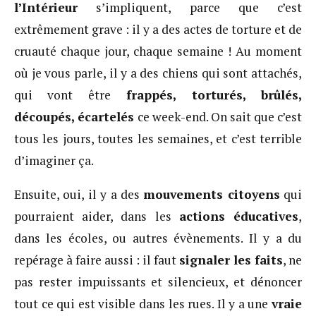
l’Intérieur
s’impliquent, parce que c’est
extrêmement grave : il y a des actes de torture et de
cruauté chaque jour, chaque semaine ! Au moment
où je vous parle, il y a des chiens qui sont attachés,
qui vont être
frappés, torturés, brûlés,
découpés, écartelés
ce week-end. On sait que c’est
tous les jours, toutes les semaines, et c’est terrible
d’imaginer ça.
Ensuite, oui, il y a des
mouvements citoyens
qui
pourraient aider, dans les
actions éducatives
,
dans les écoles, ou autres évènements. Il y a du
repérage à faire aussi : il faut
signaler les faits
, ne
pas rester impuissants et silencieux, et dénoncer
tout ce qui est visible dans les rues. Il y a une
vraie