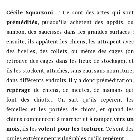
Cécile Squarzoni
:
Ce sont des actes qui sont
prémédités
, puisqu’ils achètent des appâts, du
jambon, des saucisses dans les grandes surfaces ;
ensuite, ils appâtent les chiens, les attrapent avec
des ficelles, des collets, ou même des cages (on
retrouve des cages dans les lieux de stockage), et
ils les stockent, attachés, sans eau, sans nourriture,
dans différents endroits. Il y a donc préméditation,
repérage
de chiens, de meutes, de mamans qui
font des chiots… On sait qu’ils repèrent les
femelles et les portées de chiots, et quand les
chiens commencent à marcher et à ramper,
vers un
mois
, ils les
volent pour les torturer
. Ce sont des
proies extrêmement vulnérables qu’ils repèrent.