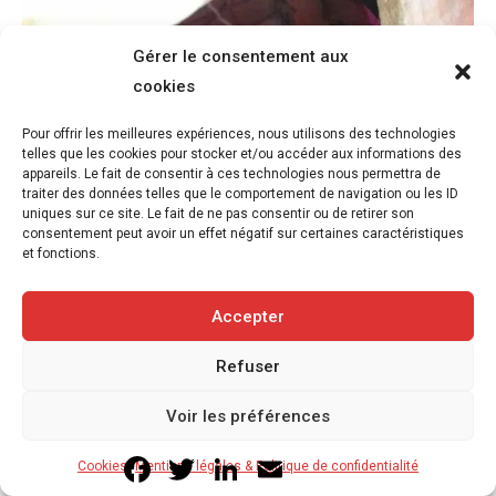
Gérer le consentement aux
cookies
Pour offrir les meilleures expériences, nous utilisons des technologies
telles que les cookies pour stocker et/ou accéder aux informations des
appareils. Le fait de consentir à ces technologies nous permettra de
traiter des données telles que le comportement de navigation ou les ID
uniques sur ce site. Le fait de ne pas consentir ou de retirer son
consentement peut avoir un effet négatif sur certaines caractéristiques
et fonctions.
Accepter
Refuser
Voir les préférences
Facebook
Twitter
LinkedIn
Email
Cookies
Mentions légales & Politique de confidentialité