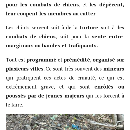
pour les combats de chiens
, et
les dépècent,
leur coupent les membres au cutter
.
Les chiots servent soit à de la
torture
, soit à des
combats de chiens
, soit pour la
vente entre
marginaux ou bandes et trafiquants.
Tout est
programmé
et
prémédité
,
organisé sur
plusieurs villes
. Ce sont très souvent des
mineurs
qui pratiquent ces actes de cruauté, ce qui est
extrêmement grave, et qui sont
enrôlés ou
poussés par de jeunes majeurs
qui les forcent à
le faire.