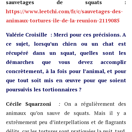
sauvetages de squats :
https://www.leetchi.com/fr/c/sauvetages-des-
animaux-tortures-ile-de-la-reunion-2119085
Valérie Croisille : Merci pour ces précisions. A
ce sujet, lorsqu’un chien ou un chat est
récupéré dans un squat, quelles sont les
démarches que vous devez accomplir
concrètement, à la fois pour l’animal, et pour
que tout soit mis en œuvre pour que soient
poursuivis les tortionnaires ?
Cécile Squarzoni
:
On a régulièrement des
animaux qu’on sauve de squats. Mais il y a
extrêmement peu d’interpellations et de flagrants
délits, car les tortures sont pratiquées la nuit, tard,