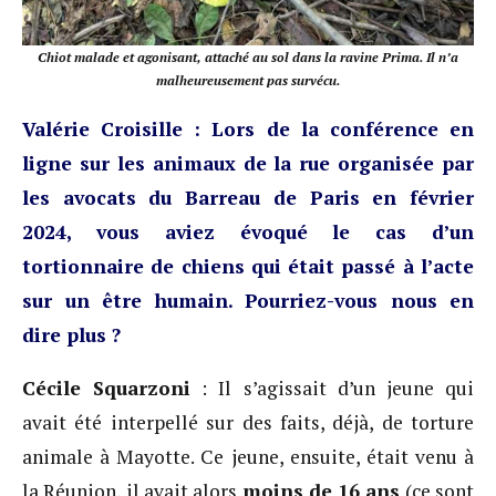
Chiot malade et agonisant, attaché au sol dans la ravine Prima. Il n’a
malheureusement pas survécu.
Valérie Croisille : Lors de la conférence en
ligne sur les animaux de la rue organisée par
les avocats du Barreau de Paris en février
2024, vous aviez évoqué le cas d’un
tortionnaire de chiens qui était passé à l’acte
sur un être humain. Pourriez-vous nous en
dire plus ?
Cécile Squarzoni
: Il s’agissait d’un jeune qui
avait été interpellé sur des faits, déjà, de torture
animale à Mayotte. Ce jeune, ensuite, était venu à
la Réunion, il avait alors
moins de 16 ans
(ce sont