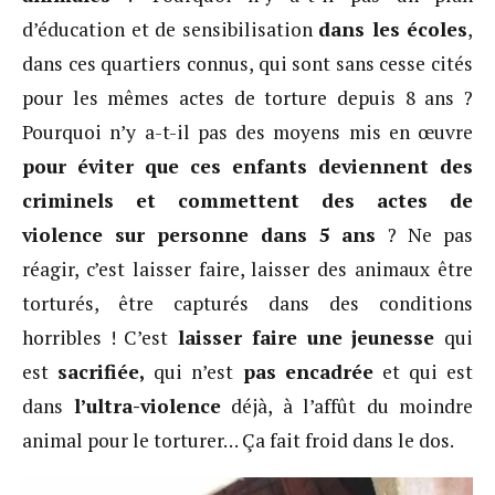
d’éducation et de sensibilisation
dans les écoles
,
dans ces quartiers connus, qui sont sans cesse cités
pour les mêmes actes de torture depuis 8 ans ?
Pourquoi n’y a-t-il pas des moyens mis en œuvre
pour éviter que ces enfants deviennent des
criminels et commettent des actes de
violence sur personne dans 5 ans
? Ne pas
réagir, c’est laisser faire, laisser des animaux être
torturés, être capturés dans des conditions
horribles ! C’est
laisser faire une jeunesse
qui
est
sacrifiée,
qui n’est
pas encadrée
et qui est
dans
l’ultra-violence
déjà, à l’affût du moindre
animal pour le torturer… Ça fait froid dans le dos.