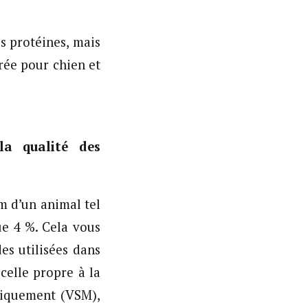
s protéines, mais
brée pour chien et
la qualité des
m d’un animal tel
ue 4 %. Cela vous
es utilisées dans
celle propre à la
niquement (VSM),