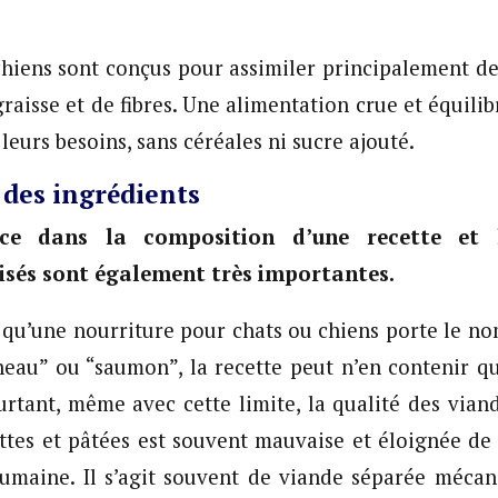
 chiens sont conçus pour assimiler principalement de
raisse et de fibres. Une alimentation crue et équili
 leurs besoins, sans céréales ni sucre ajouté.
é des ingrédients
ce dans la composition d’une recette et 
lisés sont également très importantes.
qu’une nourriture pour chats ou chiens porte le no
eau” ou “saumon”, la recette peut n’en contenir q
rtant, même avec cette limite, la qualité des viand
ttes et pâtées est souvent mauvaise et éloignée de 
maine. Il s’agit souvent de viande séparée méca