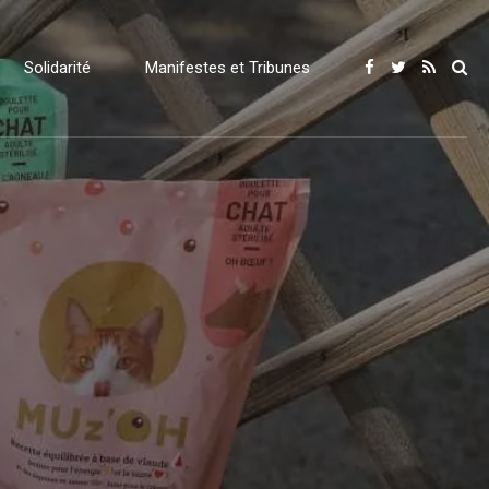
Solidarité
Manifestes et Tribunes