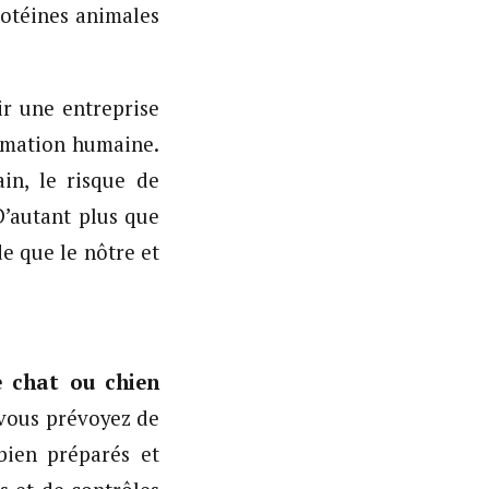
rotéines animales
ir une entreprise
ommation humaine.
in, le risque de
D’autant plus que
de que le nôtre et
e chat ou chien
i vous prévoyez de
bien préparés et