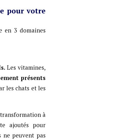
re pour votre
se en 3 domaines
ls
. Les vitamines,
lement présents
ar les chats et les
 transformation à
ite ajoutés pour
s ne peuvent pas