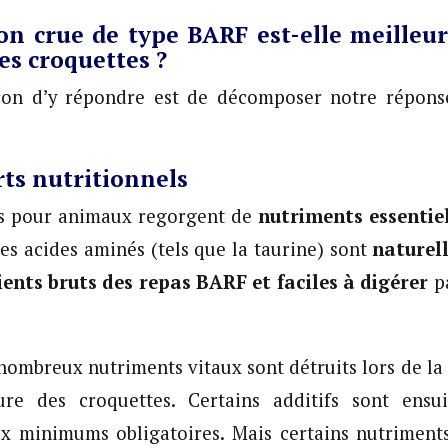
on crue de type BARF est-elle meilleu
es croquettes ?
çon d’y répondre est de décomposer notre répon
rts nutritionnels
us pour animaux regorgent de
nutriments essentie
les acides aminés (tels que la taurine) sont
naturel
ients bruts des repas BARF et faciles à digérer
p
nombreux nutriments vitaux sont détruits lors de la
re des croquettes. Certains additifs sont ensu
aux minimums obligatoires. Mais certains nutriment