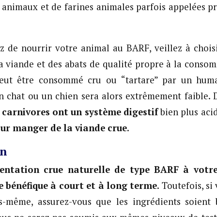
 animaux et de farines animales parfois appelées p
z de nourrir votre animal au BARF, veillez à chois
a viande et des abats de qualité propre à la cons
eut être consommé cru ou “tartare” par un huma
n chat ou un chien sera alors extrêmement faible. 
s
carnivores ont un système digestif
bien plus aci
ur manger de la viande crue
.
ion
entation crue naturelle de type BARF à votr
re bénéfique à court et à long terme
. Toutefois, s
s-même, assurez-vous que les ingrédients soient 