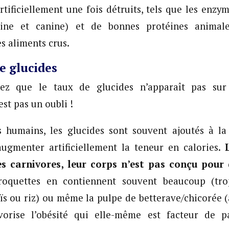
tificiellement une fois détruits, tels que les enzym
éline et canine) et de bonnes protéines animale
s aliments crus.
e glucides
ez que le taux de glucides n’apparaît pas sur
est pas un oubli !
humains, les glucides sont souvent ajoutés à la
augmenter artificiellement la teneur en calories.
es carnivores, leur corps n’est pas conçu pour 
roquettes en contiennent souvent beaucoup (tro
aïs ou riz) ou même la pulpe de betterave/chicorée 
avorise l’obésité qui elle-même est facteur de p