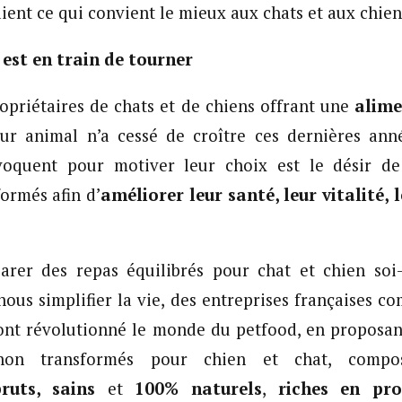
aient ce qui convient le mieux aux chats et aux chien
t est en train de tourner
priétaires de chats et de chiens offrant une
alime
ur animal n’a cessé de croître ces dernières ann
nvoquent pour motiver leur choix est le désir de
formés afin d’
améliorer leur santé, leur vitalité, 
arer des repas équilibrés pour chat et chien so
 nous simplifier la vie, des entreprises françaises
s ont révolutionné le monde du petfood, en proposant
 non transformés pour chien et chat, compo
ruts, sains
et
100% naturels
,
riches en pro