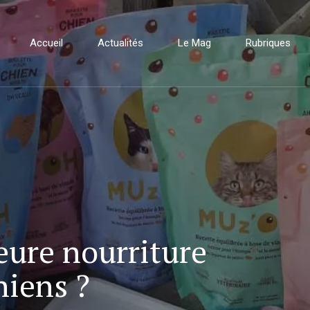
Accueil
Actualités
Le Mag
Rubriques
leure nourriture
hiens ?