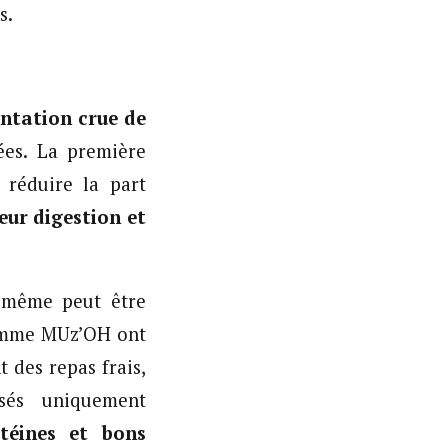
s.
ntation crue de
ées. La première
 réduire la part
leur digestion et
i-même peut être
 comme MUz’OH ont
 des repas frais,
sés uniquement
téines et bons