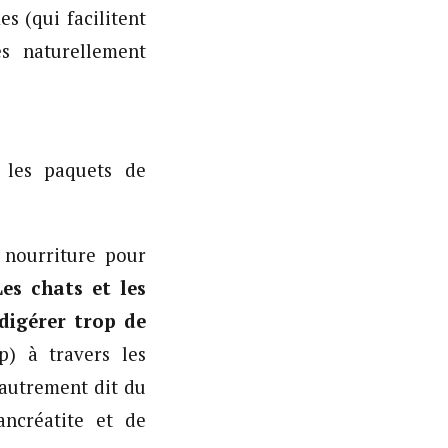
es (qui facilitent
s naturellement
 les paquets de
 nourriture pour
Les chats et les
digérer trop de
p) à travers les
(autrement dit du
ancréatite et de