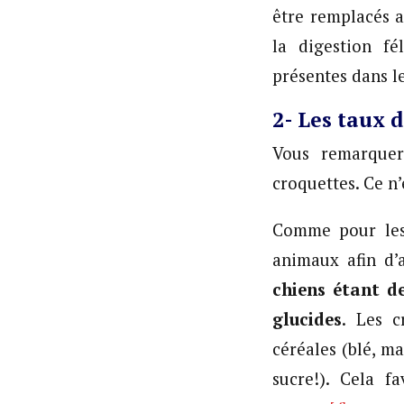
être remplacés ar
la digestion f
présentes dans le
2- Les taux d
Vous remarquer
croquettes. Ce n’
Comme pour les 
animaux afin d’
chiens étant d
glucides
. Les c
céréales (blé, m
sucre!). Cela f