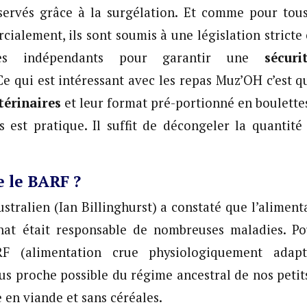
servés grâce à la surgélation. Et comme pour tous
ialement, ils sont soumis à une législation stricte e
ires indépendants pour garantir une
sécur
 Ce qui est intéressant avec les repas Muz’OH c’est 
térinaires
et leur format pré-portionné en boulette
s est pratique. Il suffit de décongeler la quantité
e le BARF ?
stralien (Ian Billinghurst) a constaté que l’aliment
hat était responsable de nombreuses maladies. Pour
F (alimentation crue physiologiquement adap
lus proche possible du régime ancestral de nos petit
 en viande et sans céréales.