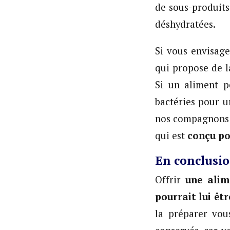
de sous-produits
déshydratées.
Si vous envisage
qui propose de l
Si un aliment p
bactéries pour u
nos compagnon
qui est
conçu po
En conclus
Offrir
une alim
pourrait lui êt
la préparer vou