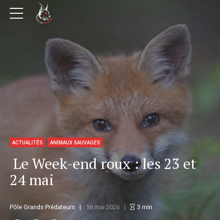
ACTUALITÉS
ANIMAUX SAUVAGES
Le Week-end roux : les 23 et
24 mai
Pôle Grands Prédateurs
16 mai 2026
3
min