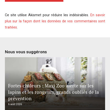
Ce site utilise Akismet pour réduire les indésirables.
En savoir
plus sur la façon dont les données de vos commentaires sont
traitées
.
Nous vous suggérons
Fortes chaleurs : Maxi Zoo alerte sur les
lapins et les rongeurs, grands oubliés de la
prévention
6 août 2026