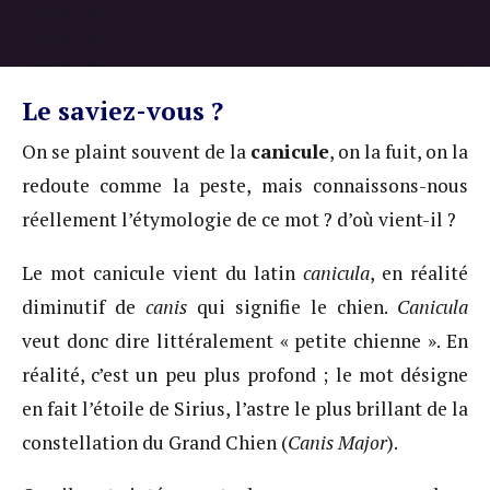
Le saviez-vous ?
On se plaint souvent de la
canicule
, on la fuit, on la
redoute comme la peste, mais connaissons-nous
réellement l’étymologie de ce mot ? d’où vient-il ?
Le mot canicule vient du latin
canicula
, en réalité
diminutif de
canis
qui signifie le chien.
Canicula
veut donc dire littéralement « petite chienne ». En
réalité, c’est un peu plus profond ; le mot désigne
en fait l’étoile de Sirius, l’astre le plus brillant de la
constellation du Grand Chien (
Canis Major
).