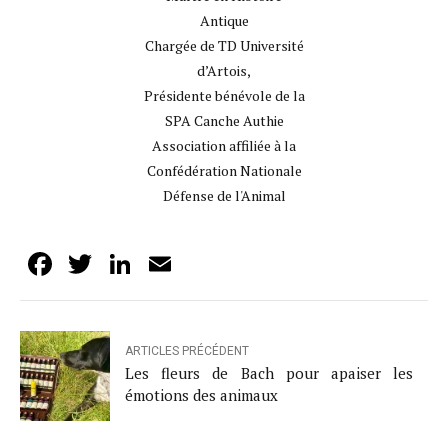
Antique
Chargée de TD Université
d’Artois,
Présidente bénévole de la
SPA Canche Authie
Association affiliée à la
Confédération Nationale
Défense de l'Animal
Facebook
Twitter
LinkedIn
Email
ARTICLES PRÉCÉDENT
Les fleurs de Bach pour apaiser les
émotions des animaux