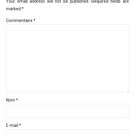
Your email address will not be published. Required fields are
marked *
Commentaire
*
Nom *
E-mail *