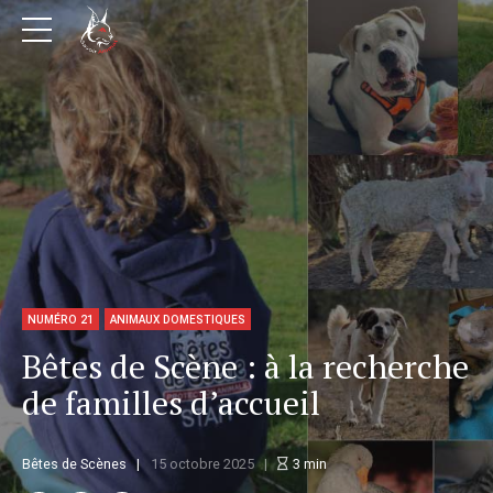
NUMÉRO 21
ANIMAUX DOMESTIQUES
Bêtes de Scène : à la recherche
de familles d’accueil
Bêtes de Scènes
15 octobre 2025
3
min