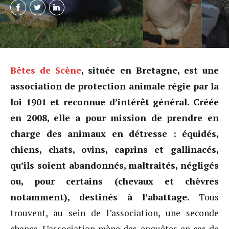
Bêtes de Scène
, située en Bretagne, est une
association de protection animale régie par la
loi 1901 et reconnue d’intérêt général. Créée
en 2008, elle a pour mission de prendre en
charge des animaux en détresse : équidés,
chiens, chats, ovins, caprins et gallinacés,
qu’ils soient abandonnés, maltraités, négligés
ou, pour certains (chevaux et chèvres
notamment), destinés à l’abattage.
Tous
trouvent, au sein de l’association, une seconde
chance. L’association mène des enquêtes en cas de