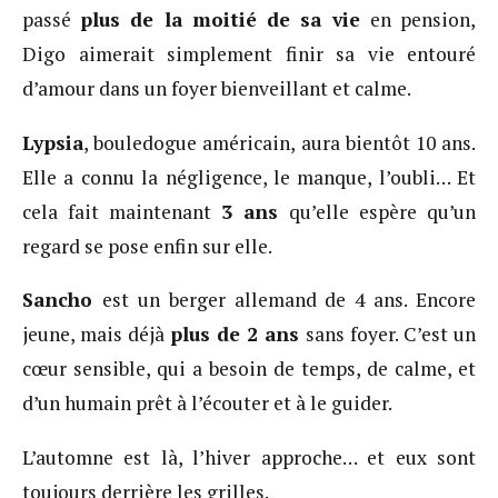
passé
plus de la moitié de sa vie
en pension,
Digo aimerait simplement finir sa vie entouré
d’amour dans un foyer bienveillant et calme.
L
yp
sia
, bouledogue américain, aura bientôt 10 ans.
Elle a connu la négligence, le manque, l’oubli… Et
cela fait maintenant
3 ans
qu’elle espère qu’un
regard se pose enfin sur elle.
Sancho
est un berger allemand de 4 ans. Encore
jeune, mais déjà
plus de 2 ans
sans foyer. C’est un
cœur sensible, qui a besoin de temps, de calme, et
d’un humain prêt à l’écouter et à le guider.
L’automne est là, l’hiver approche… et eux sont
toujours derrière les grilles.