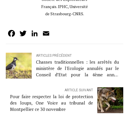
Français. IPHC, Université
de Strasbourg-CNRS.
Facebook
Twitter
LinkedIn
Email
ARTICLES PRÉCÉDENT
Chasses traditionnelles : les arrêtés du
ministère de l'Ecologie annulés par le
Conseil d’Etat pour la 4ème année
consécutive
ARTICLE SUIVANT
Pour faire respecter la loi de protection
des loups, One Voice au tribunal de
Montpellier ce 30 novembre