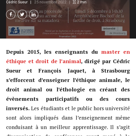
Cédric Sueur
25 novembre 2022
2
min
Depuis 2015, les enseignants du
master en
éthique et droit de l’animal
, dirigé par Cédric
Sueur et François Jaquet, à Strasbourg
s’efforcent d’enseigner l’éthique animale, le
droit animal ou l’éthologie en créant des
évènements participatifs ou des cours
inversés.
Les étudiants et le public hors université
sont alors impliqués dans l’enseignement même
conduisant à un meilleur apprentissage. Il s’agit