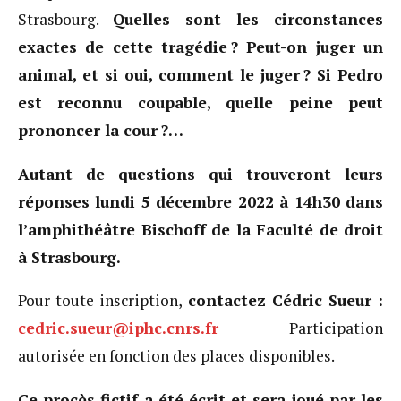
Strasbourg.
Quelles sont les circonstances
exactes de cette tragédie ? Peut-on juger un
animal, et si oui, comment le juger ? Si Pedro
est reconnu coupable, quelle peine peut
prononcer la cour ?…
Autant de questions qui trouveront leurs
réponses lundi 5 décembre 2022 à 14h30 dans
l’amphithéâtre Bischoff de la Faculté de droit
à Strasbourg.
Pour toute inscription,
contactez Cédric Sueur :
cedric.sueur@iphc.cnrs.fr
Participation
autorisée en fonction des places disponibles.
Ce procès fictif a été écrit et sera joué par les