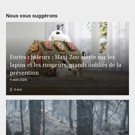
Nous vous suggérons
Fortes chaleurs : Maxi Zoo alerte sur les
lapins et les rongeurs, grands oubliés de la
prévention
6 août 2026
4
min