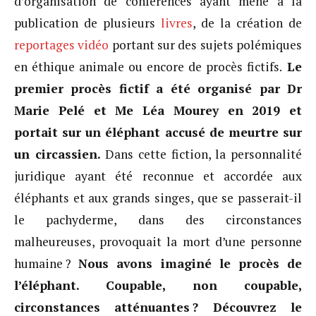
d’organisation de conférences ayant mené à la
publication de plusieurs
livres
, de la création de
reportages vidéo
portant sur des sujets polémiques
en éthique animale ou encore de procès fictifs.
Le
premier procès fictif a été organisé par Dr
Marie Pelé et Me Léa Mourey en 2019 et
portait sur un éléphant accusé de meurtre sur
un circassien.
Dans cette fiction, la personnalité
juridique ayant été reconnue et accordée aux
éléphants et aux grands singes, que se passerait-il
le pachyderme, dans des circonstances
malheureuses, provoquait la mort d’une personne
humaine ?
Nous avons imaginé le procès de
l’éléphant. Coupable, non coupable,
circonstances atténuantes ? Découvrez le