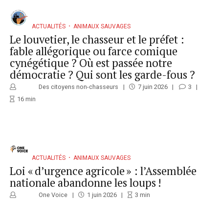
ACTUALITÉS
ANIMAUX SAUVAGES
Le louvetier, le chasseur et le préfet :
fable allégorique ou farce comique
cynégétique ? Où est passée notre
démocratie ? Qui sont les garde-fous ?
Des citoyens non-chasseurs
7 juin 2026
3
16
min
ACTUALITÉS
ANIMAUX SAUVAGES
Loi « d’urgence agricole » : l’Assemblée
nationale abandonne les loups !
One Voice
1 juin 2026
3
min