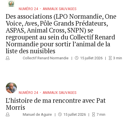
NUMÉRO 24
ANIMAUX SAUVAGES
Des associations (LPO Normandie, One
Voice, Aves, Pôle Grands Prédateurs,
ASPAS, Animal Cross, SNPN) se
regroupent au sein du Collectif Renard
Normandie pour sortir l’animal de la
liste des nuisibles
Collectif Renard Normandie
15 juillet 2026
3
min
NUMÉRO 24
ANIMAUX SAUVAGES
L’histoire de ma rencontre avec Pat
Morris
Manuel de Aguire
15 juillet 2026
7
min