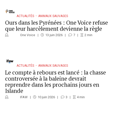
ACTUALITÉS
ANIMAUX SAUVAGES
Ours dans les Pyrénées : One Voice refuse
que leur harcèlement devienne la règle
One Voice
13 juin 2026
7
2
min
ACTUALITÉS
ANIMAUX SAUVAGES
Le compte à rebours est lancé : la chasse
controversée à la baleine devrait
reprendre dans les prochains jours en
Islande
IFAW
10 juin 2026
3
4
min