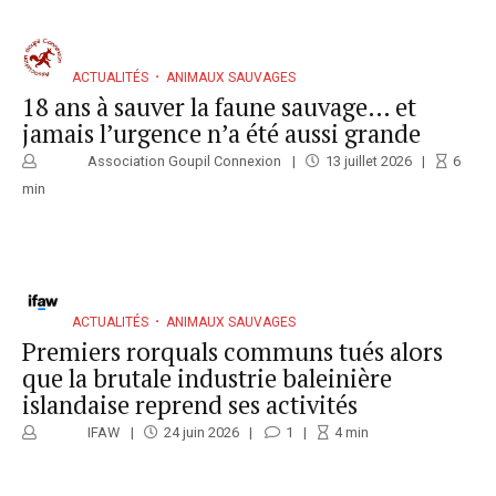
ACTUALITÉS
ANIMAUX SAUVAGES
18 ans à sauver la faune sauvage… et
jamais l’urgence n’a été aussi grande
Association Goupil Connexion
13 juillet 2026
6
min
ACTUALITÉS
ANIMAUX SAUVAGES
Premiers rorquals communs tués alors
que la brutale industrie baleinière
islandaise reprend ses activités
IFAW
24 juin 2026
1
4
min