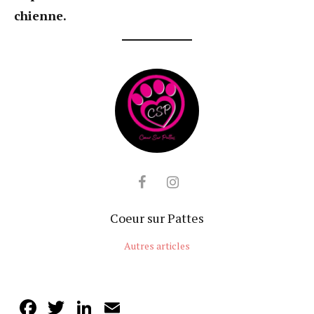
chienne.
Coeur sur Pattes
Autres articles
Facebook
Twitter
LinkedIn
Email