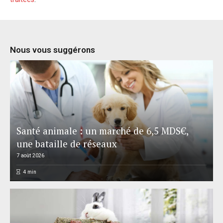
Nous vous suggérons
Santé animale : un marché de 6,5 MDS€,
une bataille de réseaux
7 août 2026
4
min