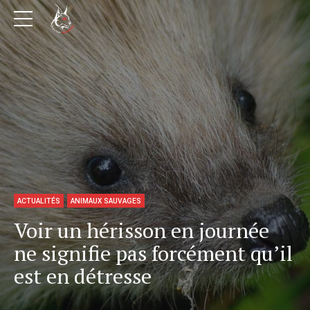
ACTUALITÉS
ANIMAUX SAUVAGES
Voir un hérisson en journée
ne signifie pas forcément qu’il
est en détresse