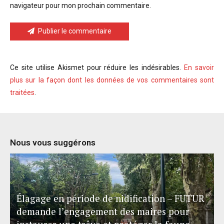
navigateur pour mon prochain commentaire.
Publier le commentaire
Ce site utilise Akismet pour réduire les indésirables.
En savoir
plus sur la façon dont les données de vos commentaires sont
traitées
.
Nous vous suggérons
Élagage en période de nidification – FUTUR
demande l’engagement des maires pour