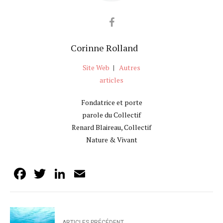
Corinne Rolland
Site Web
|
Autres
articles
Fondatrice et porte
parole du Collectif
Renard Blaireau, Collectif
Nature & Vivant
Facebook
Twitter
LinkedIn
Email
ARTICLES PRÉCÉDENT