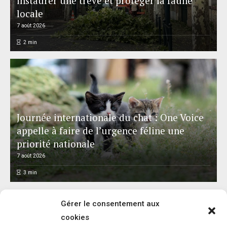
instaurer une trêve et protéger la faune
locale
7 août 2026
2
min
Journée internationale du chat : One Voice
appelle à faire de l’urgence féline une
priorité nationale
7 août 2026
3
min
Gérer le consentement aux
cookies