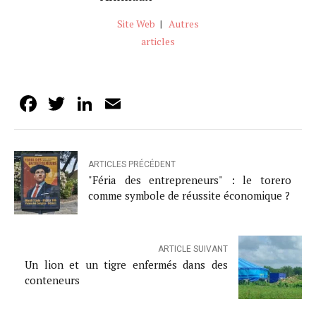
Site Web
|
Autres
articles
Facebook
Twitter
LinkedIn
Email
ARTICLES PRÉCÉDENT
"Féria des entrepreneurs" : le torero
comme symbole de réussite économique ?
ARTICLE SUIVANT
Un lion et un tigre enfermés dans des
conteneurs