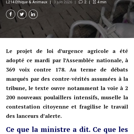
L214 Ethique & Animaux
3 juin 2026
2
4
min
Le projet de loi d’urgence agricole a été
adopté ce mardi par l’Assemblée nationale, à
369 voix contre 178. Au terme de débats
marqués par des contre-vérités assumées à la
tribune, le texte ouvre notamment la voie à 2
200 nouveaux poulaillers intensifs, muselle la
contestation citoyenne et fragilise le travail
des lanceurs d’alerte.
Ce que la ministre a dit. Ce que les