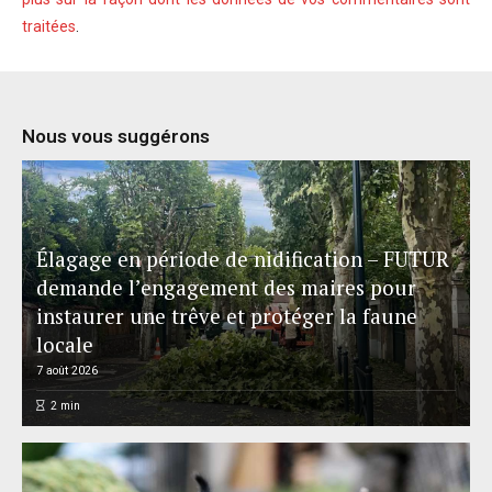
traitées
.
Nous vous suggérons
Élagage en période de nidification – FUTUR
demande l’engagement des maires pour
instaurer une trêve et protéger la faune
locale
7 août 2026
2
min