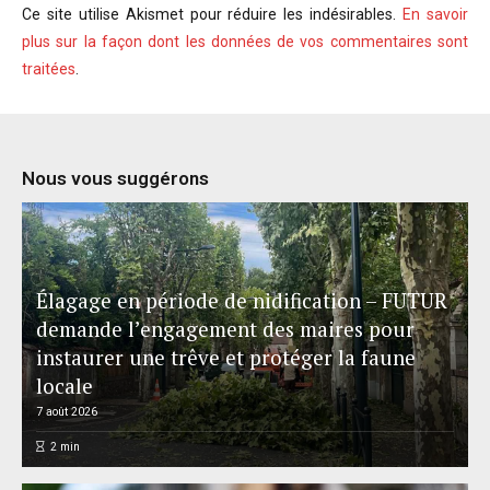
Ce site utilise Akismet pour réduire les indésirables.
En savoir
plus sur la façon dont les données de vos commentaires sont
traitées
.
Nous vous suggérons
Élagage en période de nidification – FUTUR
demande l’engagement des maires pour
instaurer une trêve et protéger la faune
locale
7 août 2026
2
min