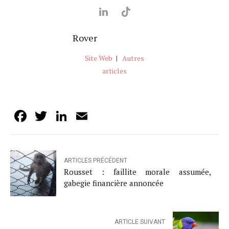
Rover
Site Web
|
Autres
articles
Facebook
Twitter
LinkedIn
Email
ARTICLES PRÉCÉDENT
Rousset : faillite morale assumée,
gabegie financière annoncée
ARTICLE SUIVANT