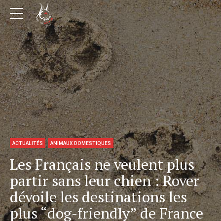
ACTUALITÉS
ANIMAUX DOMESTIQUES
Les Français ne veulent plus
partir sans leur chien : Rover
dévoile les destinations les
plus “dog-friendly” de France