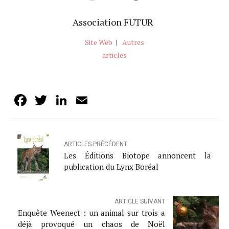
Association FUTUR
Site Web
|
Autres
articles
Facebook
Twitter
LinkedIn
Email
ARTICLES PRÉCÉDENT
Les Éditions Biotope annoncent la
publication du Lynx Boréal
ARTICLE SUIVANT
Enquête Weenect : un animal sur trois a
déjà provoqué un chaos de Noël