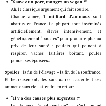
“Sauvez un porc, mangez un vegan !”
Ah, le classique argument qui fait sourire…
Chaque année,
1 milliard d’animaux
sont
abattus en France. La plupart sont inséminés
artificiellement, élevés intensivement, et
génétiquement “boostés” pour produire plus au
prix de leur santé : poulets qui peinent à
respirer, vaches laitières boitant, poules
pondeuses épuisées…
Spoiler
: la fin de l’élevage = la fin de la souffrance.
Et heureusement, des sanctuaires accueillent ces
animaux sans rien attendre en retour.
“Il y a des causes plus urgentes !”
Le fameux “whataboutism” : c’est quand