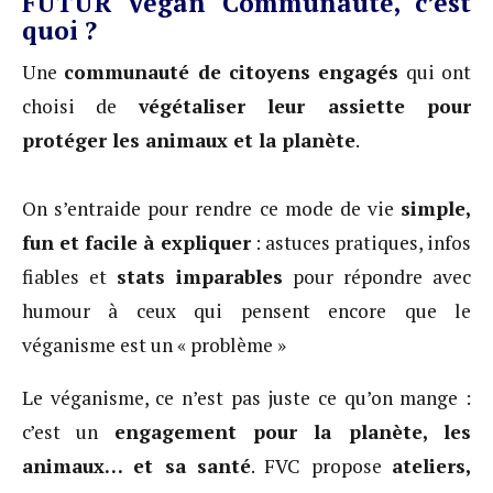
FUTUR Vegan Communauté, c’est
quoi ?
Une
communauté de citoyens engagés
qui ont
choisi de
végétaliser leur assiette pour
protéger les animaux et la planète
.
On s’entraide pour rendre ce mode de vie
simple,
fun et facile à expliquer
: astuces pratiques, infos
fiables et
stats imparables
pour répondre avec
humour à ceux qui pensent encore que le
véganisme est un « problème »
Le véganisme, ce n’est pas juste ce qu’on mange :
c’est un
engagement pour la planète, les
animaux… et sa santé
. FVC propose
ateliers,