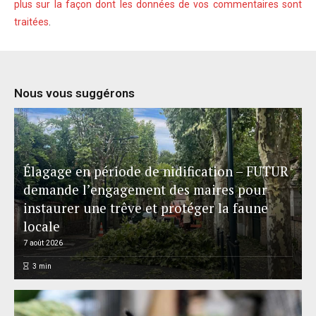
plus sur la façon dont les données de vos commentaires sont
traitées
.
Nous vous suggérons
Élagage en période de nidification – FUTUR
demande l’engagement des maires pour
instaurer une trêve et protéger la faune
locale
7 août 2026
3
min