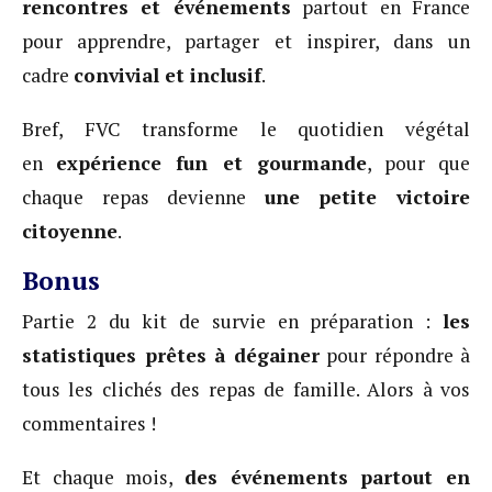
rencontres et événements
partout en France
pour apprendre, partager et inspirer, dans un
cadre
convivial et inclusif
.
Bref, FVC transforme le quotidien végétal
en
expérience fun et gourmande
, pour que
chaque repas devienne
une petite victoire
citoyenne
.
Bonus
Partie 2 du kit de survie en préparation :
les
statistiques prêtes à dégainer
pour répondre à
tous les clichés des repas de famille. Alors à vos
commentaires !
Et chaque mois,
des événements partout en