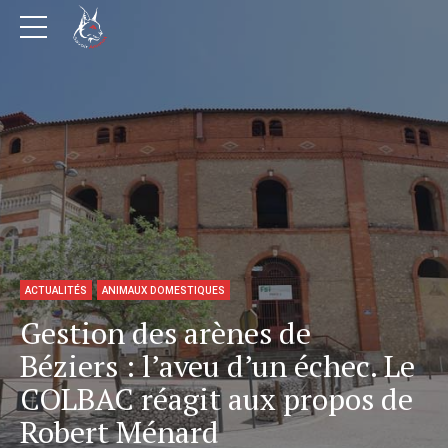
ACTUALITÉS
ANIMAUX DOMESTIQUES
Gestion des arènes de
Béziers : l’aveu d’un échec. Le
COLBAC réagit aux propos de
Robert Ménard