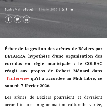
Sophie Maffre-Baugé
8 février 2026
3
min
Échec de la gestion des arènes de Béziers par
BETARRA, hypothèse d’une organisation des
corridas en régie municipale : le COLBAC
réagit aux propos de Robert Ménard dans
l’interview
qu’il a accordée au Midi Libre, ce
samedi 7 février 2026.
Les arènes de Béziers pourraient et devraient
accueillir une programmation culturelle variée,