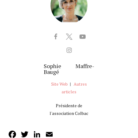
Sophie Maffre-
Baugé
Site Web
|
Autres
articles
Présidente de
l'association Colbac
Facebook
Twitter
LinkedIn
Email